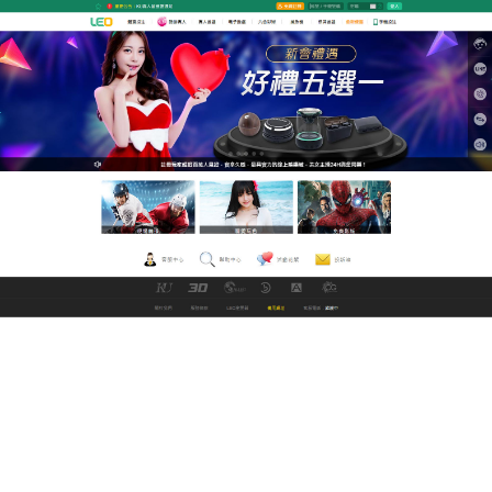
GoFun娛樂城世界盃直播平台
暢享頂級足球派對，專業世足
直播平台帶你嗨翻整個夏天
盛夏的足球狂歡已經全面展開，您找到最適合的觀賽
平台了嗎？專業的
世足直播
平台提供穩定高清的賽事
轉播，讓您不錯過任何一個精彩的進球瞬間，無論您
是資深球迷還是新手入門，這裡都有最友善的觀賽體
驗，馬上鎖定世足直播平台，感受綠茵場上的速度與
激情，和全球球迷一同迎接屬於足球的榮耀時刻！傲
視群雄的觀賽體驗！最速世界盃線上看，點燃你的足