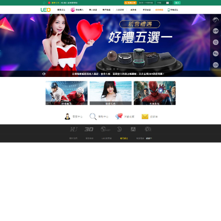
GoFun娛樂城世界盃直播平台
月份:
2024 年 3 月
線上a可以輕鬆體驗棋牌帶來
的快樂
LEO線上看av電影平台擁有豐富專業經驗的技術研發
團隊，經過創意的激蕩及玩家的考驗，
線上a
不僅擁有
市場上最多樣化的博彩投注平台，同時為客戶提供即