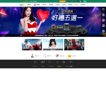
GoFun娛樂城世界盃直播平台
月份:
2024 年 7 月
線上 av玩法多樣化，讓玩家享
受最有趣的挑戰魅力
LEO線上看av電影平台支持所有移動端，隨時隨意手
機投注，
線上 av
是一種技巧性非常强的撲克遊戲，有
一定的運氣成分，但玩家之間主要還是要靠鬥智力、