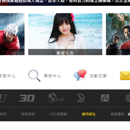
供最新鮮的遊戲資訊和最辛辣的業內熱評，全新玩法，激爽體
玩家線上陪玩，獎勵包括人民幣現金、時尚熱門商品、數碼產品
以大量線上比賽為特色，每天都有各種棋牌競技免費賽，定期舉
享受暢快的遊戲體驗，
不出戶即可體驗到博彩遊戲的魅力