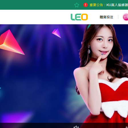
GoFun娛樂城世界盃直播平
GoFun娛樂城線上看世界盃直播平台是全亞洲更新最快內容最
足你的視覺享受，現在加入會員享用終身影城服務。
av線上看融合當下
法，讓您體驗到博彩