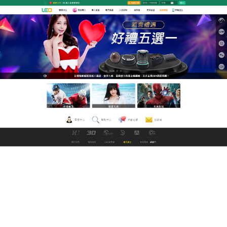
GoFun娛樂城世界盃直播平台
電影 線上為您帶來前所未有的
線上體驗，有機會贏得娛樂場
超級大獎
LEO線上看av電影平台擁有專業營運的優質娛樂服務
的
電影 線上
平台，首次新會員可申請遊戲體驗金，更
有時尚競技場玩法等你來體驗，百萬玩家齊歡聚，真
競技，驚喜福利一起來戰，電影 線上多方面各角度極
力打造精緻刺激的用戶體驗，逼真的3D人物模型，讓
你感受如同真人般的對局體驗，讓成千上萬的玩家們