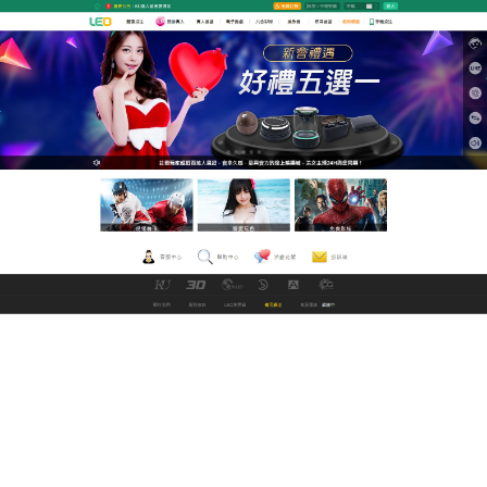
GoFun娛樂城世界盃直播平台
線上av讓您在緊張刺激中享受
遊戲的樂趣
LEO線上看av電影平台經過多年的建設已經成功推出
超過成千上萬的幣商服務，
線上av
遊戲中每天萬人線
上，真人博弈，綠色遊戲，公平公正，讓你體驗到遊
戲的魅力，每一局都可以和不同的對手對戰，打發你
的無聊時光，每天為您提供多種娛樂方式選擇，讓您
擁有完美遊戲體驗，更多的優惠活動，線上av專屬美
女客服24小時為您一對一服務，享受精彩刺激的博弈